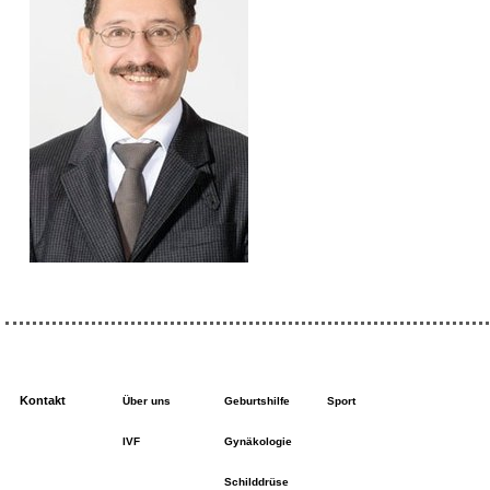
Kontakt
Über uns
Geburtshilfe
Sport
IVF
Gynäkologie
Schilddrüse