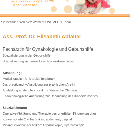
Sie befinden sich hier:
Womed
»
WOMED
»
Team
Ass.-Prof. Dr. Elisabeth Abfalter
Fachärztin für Gynäkologie und Geburtshilfe
Spezialisierung in der Geburtshilfe
Spezialisierung im gynäkologisch operativen Bereich
Ausbildung:
Medizinstudium Universität Innsbruck.
Jus practicandi – Ausbildung zur praktischen Ärztin.
Ausbildung an der Univ. Klinik für Plastische Chirurgie.
Endokrinologische Ausbildung zur Behandlung des Kinderwunsches.
Spezialisierung:
Operative Abklärung und Therapie des unerfüllten Kinderwunsches.
Konventionelle OP-Techniken: abdominal, vaginal
Minimal-invasive Techniken: Laparoskopie, Hysteroskopie