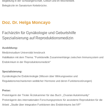
Begleitung in der Schwangerschaft, Geburt und im Wochenbett.
Belegärztin im Sanatorium Kettebrücke.
Doz. Dr. Helga Moncayo
Fachärztin für Gynäkologie und Geburtshilfe
Spezialisierung auf Reproduktionsmedizin
Ausbildung:
Medizinstudium Universität Innsbruck
Habilitation mit dem Thema: "Funktionelle Zusammenhänge zwischen Immunsystem und
Endokrinium in der Reproduktionsmedizin"
Spezialisierung:
Gynäkologische Endokrinologie (Wissen über Wirkungsweise und
Regulationsmechanismen weiblicher Hormone und deren Funktionsstörungen)
Preise:
Preisträgerin der Tiroler Ärztekammer für das Buch: „Ovarian Autoimmunity“
Preisträgerin des internationalen Forschungspreises für assistierte Reproduktion für die
Arbeit: „Studie über integrative Funktionen des Endokriniums bei IVF“