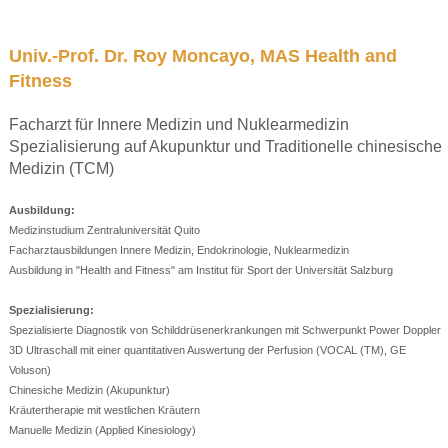
Univ.-Prof. Dr. Roy Moncayo, MAS Health and
Fitness
Facharzt für Innere Medizin und Nuklearmedizin
Spezialisierung auf Akupunktur und Traditionelle chinesische
Medizin (TCM)
Ausbildung:
Medizinstudium Zentraluniversität Quito
Facharztausbildungen Innere Medizin, Endokrinologie, Nuklearmedizin
Ausbildung in "Health and Fitness" am Institut für Sport der Universität Salzburg
Spezialisierung:
Spezialisierte Diagnostik von Schilddrüsenerkrankungen mit Schwerpunkt Power Doppler
3D Ultraschall mit einer quantitativen Auswertung der Perfusion (VOCAL (TM), GE
Voluson)
Chinesiche Medizin (Akupunktur)
Kräutertherapie mit westlichen Kräutern
Manuelle Medizin (Applied Kinesiology)