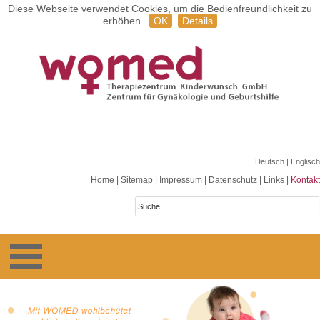
Diese Webseite verwendet Cookies, um die Bedienfreundlichkeit zu
erhöhen.
OK
Details
Deutsch
| Englisch
Home
|
Sitemap
|
Impressum
|
Datenschutz
|
Links
|
Kontakt