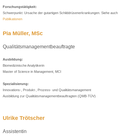
Forschungstätigkeit:
Schwerpunkt: Ursache der gutartigen Schilddrüsenerkrankungen. Siehe auch
Publikationen
Pia Müller, MSc
Qualitätsmanagementbeauftragte
Ausbildung:
Biomedizinische Analytikerin
Master of Science in Management, MCI
Spezialisierung:
Innovations-, Produkt-, Prozess- und Qualitätsmanagement
Ausbildung zur Qualitätsmanagementbeauftragten (QMB-TÜV)
Ulrike Trötscher
Assistentin