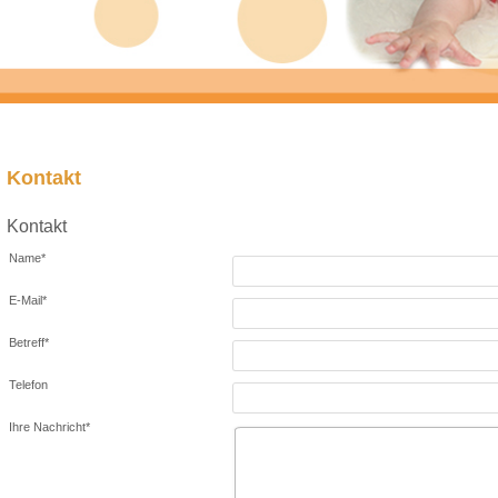
Kontakt
Kontakt
Name
*
E-Mail
*
Betreff
*
Telefon
Ihre Nachricht
*