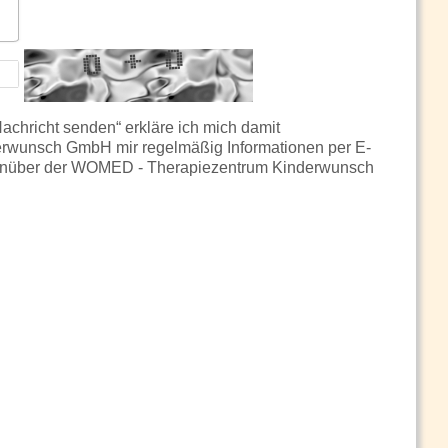
chricht senden“ erkläre ich mich damit
rwunsch GmbH mir regelmäßig Informationen per E-
gegenüber der WOMED - Therapiezentrum Kinderwunsch