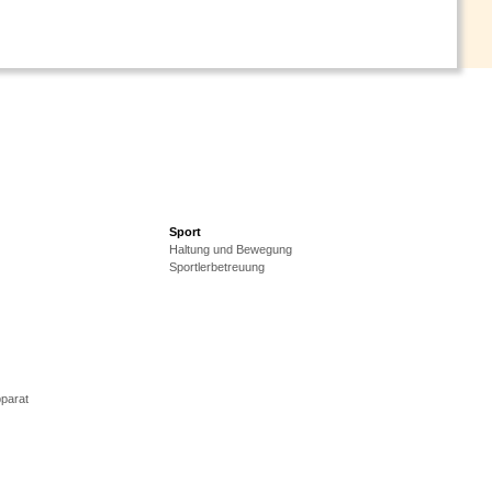
Sport
Haltung und Bewegung
Sportlerbetreuung
parat