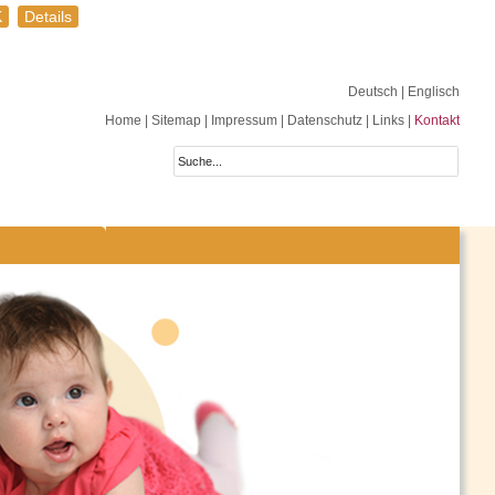
K
Details
Deutsch
| Englisch
Home
|
Sitemap
|
Impressum
|
Datenschutz
|
Links
|
Kontakt