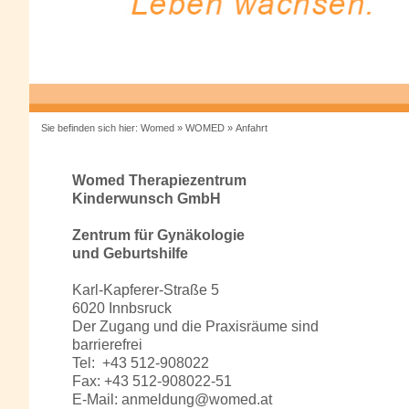
Sie befinden sich hier:
Womed
»
WOMED
»
Anfahrt
Womed Therapiezentrum
Kinderwunsch GmbH
Zentrum für Gynäkologie
und Geburtshilfe
Karl-Kapferer-Straße 5
6020 Innbsruck
Der Zugang und die Praxisräume sind
barrierefrei
Tel: +43 512-908022
Fax: +43 512-908022-51
E-Mail:
anmeldung@womed.at