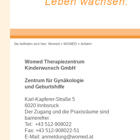
Sie befinden sich hier:
Womed
»
WOMED
»
Anfahrt
Womed Therapiezentrum
Kinderwunsch GmbH
Zentrum für Gynäkologie
und Geburtshilfe
Karl-Kapferer-Straße 5
6020 Innbsruck
Der Zugang und die Praxisräume sind
barrierefrei
Tel: +43 512-908022
Fax: +43 512-908022-51
E-Mail:
anmeldung@womed.at