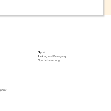
Sport
Haltung und Bewegung
Sportlerbetreuung
parat