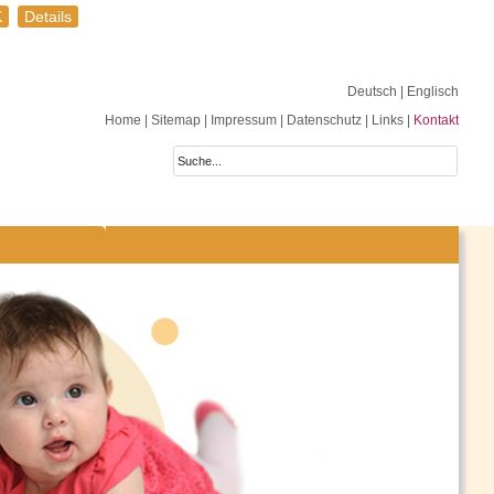
K
Details
Deutsch
| Englisch
Home
|
Sitemap
|
Impressum
|
Datenschutz
|
Links
|
Kontakt