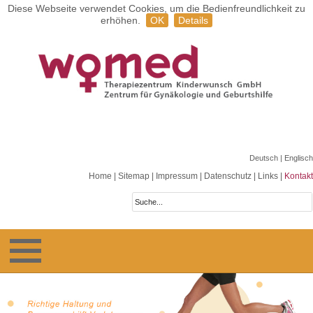
Diese Webseite verwendet Cookies, um die Bedienfreundlichkeit zu
erhöhen.
OK
Details
Deutsch
| Englisch
Home
|
Sitemap
|
Impressum
|
Datenschutz
|
Links
|
Kontakt