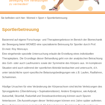
Sie befinden sich hier:
Womed
»
Sport
»
Sportlerbetreuung
Sportlerbetreuung
Basierend auf eigene Forschungs- und Therapieergebnisse im Bereich der Biomechanik
der Bewegung bietet WOMED eine spezialisierte Betreuung für Sportler durch Prof.
Dr.med. Roy Moncayo.
Eine eingehende spezielle Untersuchung erlaubt die Erstellung eines individuellen
Therapieplans. Die Grundlage dieser Behandlung geht von der analytischen Betrachtung
des Geh- oder auch Laufmusters sowie der Symmetrie des Körpers aus. Im komplexen
Situation wird auch während der sportlichen Aktivität beobachtet und untersucht, d.h.
unter tatsächliche sport-spezifische Belastungsbedingungen wie z.B. Laufen, Radfahren,
Schwimmen.
Häufige Ursachen für eine Veränderung der Körperachsen sind leichte Verletzungen des
Sprunggelenks (Überdehnung = Supinationsläsion). Andere Ereignisse, wie Aufprall,
Autounfall, Skiunfall, Radunfall und Snowboardverletzung können auch Spuren
hinterlassen. Die Auswirkungen dieser Verletzungen können erst Jahre später auftreten.