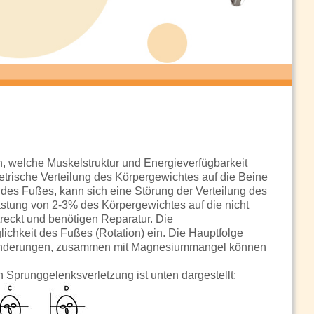
, welche Muskelstruktur und Energieverfügbarkeit
trische Verteilung des Körpergewichtes auf die Beine
es Fußes, kann sich eine Störung der Verteilung des
lastung von 2-3% des Körpergewichtes auf die nicht
streckt und benötigen Reparatur. Die
chkeit des Fußes (Rotation) ein. Die Hauptfolge
ränderungen, zusammen mit Magnesiummangel können
Sprunggelenksverletzung ist unten dargestellt: