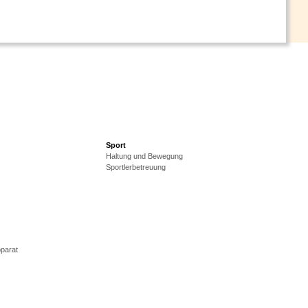
Sport
Haltung und Bewegung
Sportlerbetreuung
parat