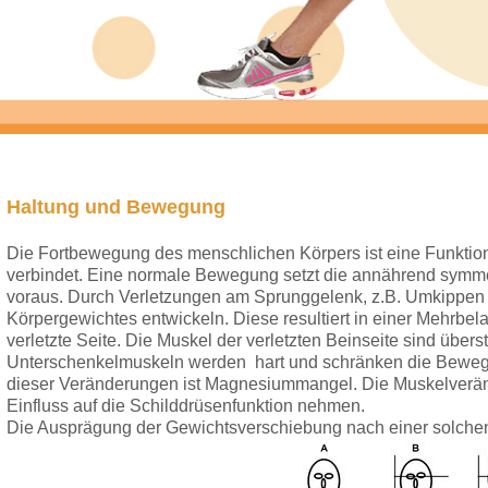
Haltung und Bewegung
Die Fortbewegung des menschlichen Körpers ist eine Funktion
verbindet. Eine normale Bewegung setzt die annährend symme
voraus. Durch Verletzungen am Sprunggelenk, z.B. Umkippen d
Körpergewichtes entwickeln. Diese resultiert in einer Mehrbe
verletzte Seite. Die Muskel der verletzten Beinseite sind über
Unterschenkelmuskeln werden hart und schränken die Bewegli
dieser Veränderungen ist Magnesiummangel. Die Muskelve
Einfluss auf die Schilddrüsenfunktion nehmen.
Die Ausprägung der Gewichtsverschiebung nach einer solchen 