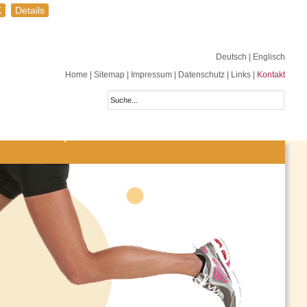
K
Details
Deutsch
| Englisch
Home
|
Sitemap
|
Impressum
|
Datenschutz
|
Links
|
Kontakt