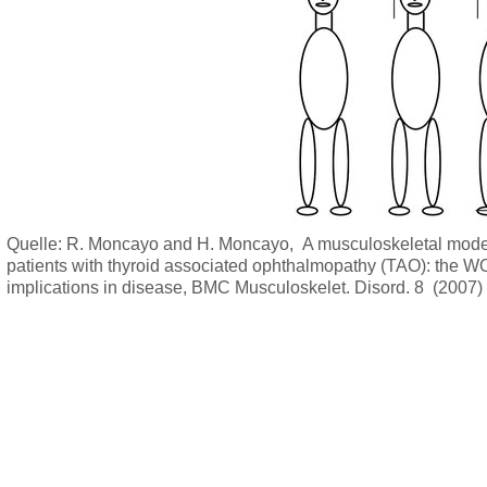
Quelle: R. Moncayo and H. Moncayo, A musculoskeletal model 
patients with thyroid associated ophthalmopathy (TAO): the WO
implications in disease, BMC Musculoskelet. Disord. 8 (2007