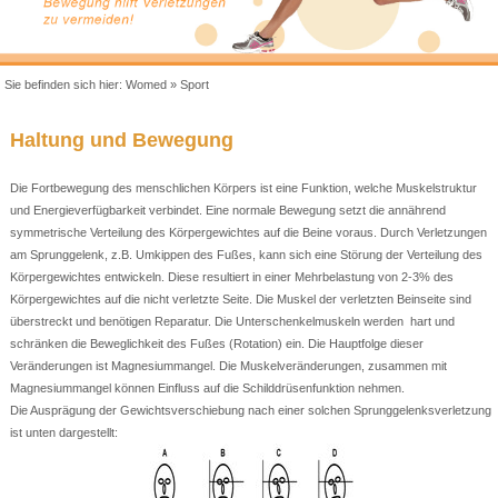
Sie befinden sich hier:
Womed
»
Sport
Haltung und Bewegung
Die Fortbewegung des menschlichen Körpers ist eine Funktion, welche Muskelstruktur
und Energieverfügbarkeit verbindet. Eine normale Bewegung setzt die annährend
symmetrische Verteilung des Körpergewichtes auf die Beine voraus. Durch Verletzungen
am Sprunggelenk, z.B. Umkippen des Fußes, kann sich eine Störung der Verteilung des
Körpergewichtes entwickeln. Diese resultiert in einer Mehrbelastung von 2-3% des
Körpergewichtes auf die nicht verletzte Seite. Die Muskel der verletzten Beinseite sind
überstreckt und benötigen Reparatur. Die Unterschenkelmuskeln werden hart und
schränken die Beweglichkeit des Fußes (Rotation) ein. Die Hauptfolge dieser
Veränderungen ist Magnesiummangel. Die Muskelveränderungen, zusammen mit
Magnesiummangel können Einfluss auf die Schilddrüsenfunktion nehmen.
Die Ausprägung der Gewichtsverschiebung nach einer solchen Sprunggelenksverletzung
ist unten dargestellt: