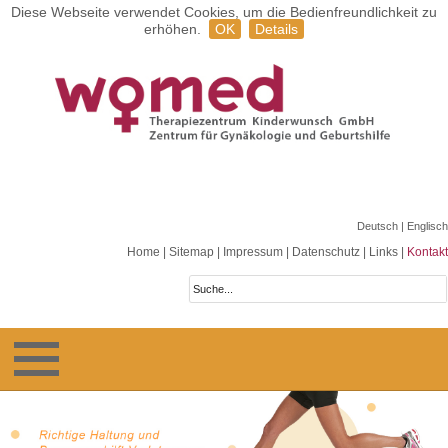
Diese Webseite verwendet Cookies, um die Bedienfreundlichkeit zu
erhöhen.
OK
Details
Deutsch
| Englisch
Home
|
Sitemap
|
Impressum
|
Datenschutz
|
Links
|
Kontakt