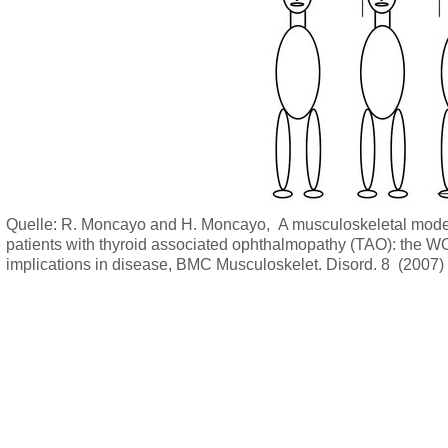
Quelle: R. Moncayo and H. Moncayo, A musculoskeletal model 
patients with thyroid associated ophthalmopathy (TAO): the WO
implications in disease, BMC Musculoskelet. Disord. 8 (2007