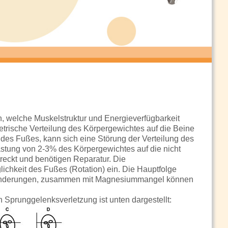
, welche Muskelstruktur und Energieverfügbarkeit
trische Verteilung des Körpergewichtes auf die Beine
es Fußes, kann sich eine Störung der Verteilung des
lastung von 2-3% des Körpergewichtes auf die nicht
streckt und benötigen Reparatur. Die
chkeit des Fußes (Rotation) ein. Die Hauptfolge
ränderungen, zusammen mit Magnesiummangel können
Sprunggelenksverletzung ist unten dargestellt: