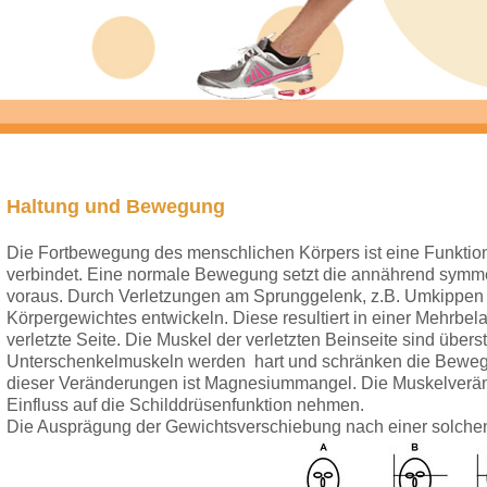
Haltung und Bewegung
Die Fortbewegung des menschlichen Körpers ist eine Funktion
verbindet. Eine normale Bewegung setzt die annährend symme
voraus. Durch Verletzungen am Sprunggelenk, z.B. Umkippen d
Körpergewichtes entwickeln. Diese resultiert in einer Mehrbe
verletzte Seite. Die Muskel der verletzten Beinseite sind über
Unterschenkelmuskeln werden hart und schränken die Bewegli
dieser Veränderungen ist Magnesiummangel. Die Muskelve
Einfluss auf die Schilddrüsenfunktion nehmen.
Die Ausprägung der Gewichtsverschiebung nach einer solchen 