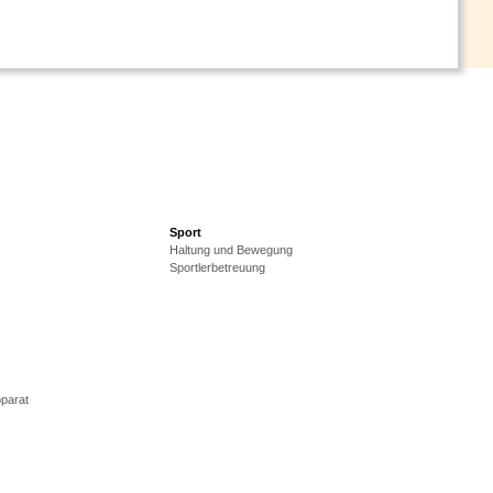
Sport
Haltung und Bewegung
Sportlerbetreuung
parat