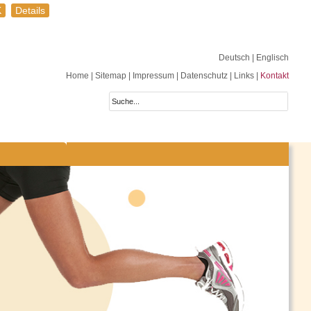
K
Details
Deutsch
| Englisch
Home
|
Sitemap
|
Impressum
|
Datenschutz
|
Links
|
Kontakt