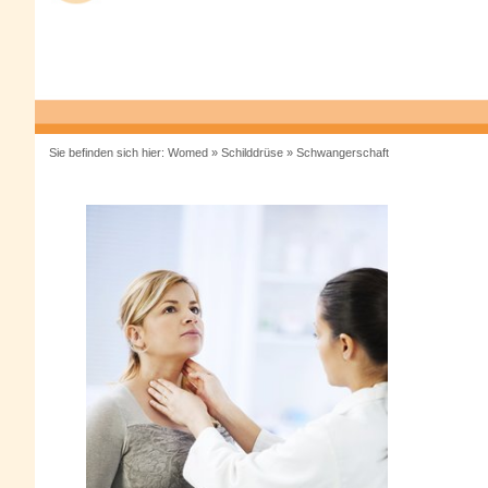
Sie befinden sich hier:
Womed
»
Schilddrüse
»
Schwangerschaft