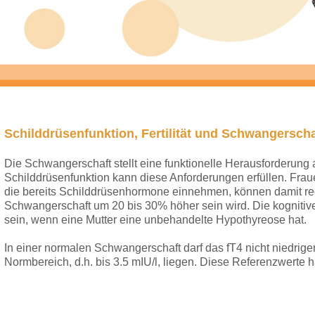
Schilddrüsenfunktion, Fertilität und Schwangerscha
Die Schwangerschaft stellt eine funktionelle Herausforderung
Schilddrüsenfunktion kann diese Anforderungen erfüllen. Fr
die bereits Schilddrüsenhormone einnehmen, können damit rech
Schwangerschaft um 20 bis 30% höher sein wird. Die kognitiv
sein, wenn eine Mutter eine unbehandelte Hypothyreose hat.
In einer normalen Schwangerschaft darf das fT4 nicht niedrig
Normbereich, d.h. bis 3.5 mIU/l, liegen. Diese Referenzwerte ha