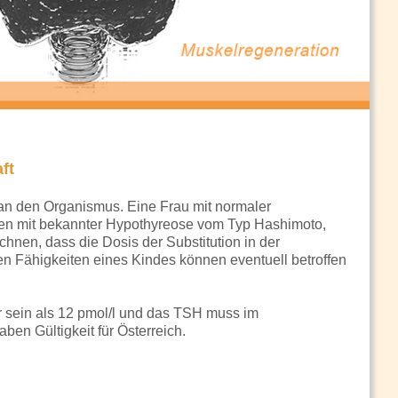
ft
 an den Organismus. Eine Frau mit normaler
auen mit bekannter Hypothyreose vom Typ Hashimoto,
nen, dass die Dosis der Substitution in der
en Fähigkeiten eines Kindes können eventuell betroffen
er sein als 12 pmol/l und das TSH muss im
ben Gültigkeit für Österreich.