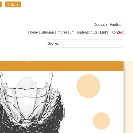
K
Details
Deutsch
| Englisch
Home
|
Sitemap
|
Impressum
|
Datenschutz
|
Links
|
Kontakt