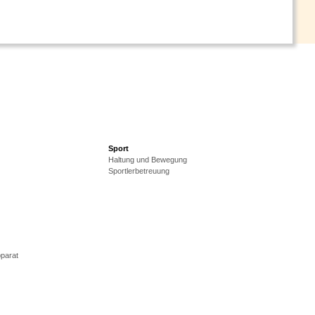
Sport
Haltung und Bewegung
Sportlerbetreuung
parat