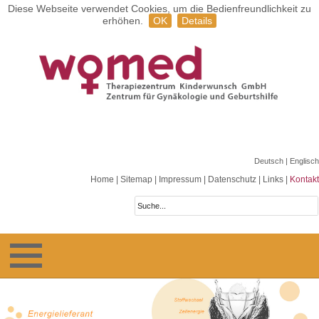
Diese Webseite verwendet Cookies, um die Bedienfreundlichkeit zu
erhöhen.
OK
Details
Deutsch
| Englisch
Home
|
Sitemap
|
Impressum
|
Datenschutz
|
Links
|
Kontakt