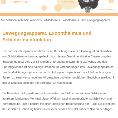
Sie befinden sich hier:
Womed
»
Schilddrüse
»
Exophthalmus und Bewegungsapparat
Bewegungsapparat, Exophthalmus und
Schilddrüsenfunktion
Unsere Forschungsarbeiten haben eine Beziehung zwischen Haltung, Muskelfunktion
und Schilddrüsenfunktion aufgedeckt. Aus diesem Grund gehört eine Evaluierung des
Bewegungsapparates zur klinischen Untersuchung dazu. Eine alte Verletzung des
Sprunggelenkes ist eine häufige Ursache für Veränderungen des Bewegungsapparates.
Solche Verletzungen passieren durch Umkippen (Supination). Dies führt nach einigen
Jahren zu einer verschobenen Körperachse und einer ungleichen Gewichtsverteilung. In
dieser Situation steigt der Körperbedarf an Magnesium.
Bei Patienten mit Hyperthyreose kann selten das Bild der endokrinen Orbitopathie
auftreten. Markantes Merkmal dieser Affektion ist eine ausgeprägte, schiefe Kopf- und
Körperhaltung. Diese beginnt mit einer ungleichen Bodenstellung der Füße. Die Richtung
der schiefen Fußhaltung findet ein entsprechendes Korrelat auf dem Niveau der Augen.