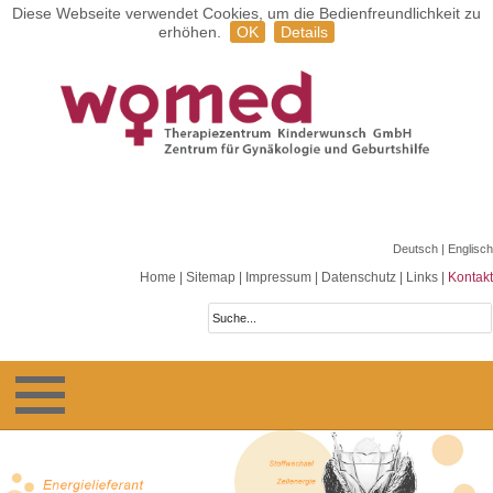
Diese Webseite verwendet Cookies, um die Bedienfreundlichkeit zu
erhöhen.
OK
Details
Deutsch
| Englisch
Home
|
Sitemap
|
Impressum
|
Datenschutz
|
Links
|
Kontakt