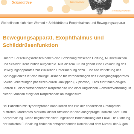
Sie befinden sich hier:
Womed
»
Schilddrüse
»
Exophthalmus und Bewegungsapparat
Bewegungsapparat, Exophthalmus und
Schilddrüsenfunktion
Unsere Forschungsarbeiten haben eine Beziehung zwischen Haltung, Muskelfunktion
und Schilddrüsenfunktion aufgedeckt. Aus diesem Grund gehört eine Evaluierung des
Bewegungsapparates zur klinischen Untersuchung dazu. Eine alte Verletzung des
Sprunggelenkes ist eine häufige Ursache für Veränderungen des Bewegungsapparates.
Solche Verletzungen passieren durch Umkippen (Supination). Dies führt nach einigen
Jahren zu einer verschobenen Körperachse und einer ungleichen Gewichtsverteilung. In
dieser Situation steigt der Körperbedarf an Magnesium.
Bei Patienten mit Hyperthyreose kann selten das Bild der endokrinen Orbitopathie
auftreten. Markantes Merkmal dieser Affektion ist eine ausgeprägte, schiefe Kopf- und
Körperhaltung. Diese beginnt mit einer ungleichen Bodenstellung der Füße. Die Richtung
der schiefen Fußhaltung findet ein entsprechendes Korrelat auf dem Niveau der Augen.