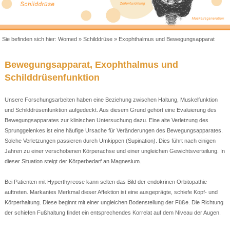
Sie befinden sich hier:
Womed
»
Schilddrüse
»
Exophthalmus und Bewegungsapparat
Bewegungsapparat, Exophthalmus und
Schilddrüsenfunktion
Unsere Forschungsarbeiten haben eine Beziehung zwischen Haltung, Muskelfunktion
und Schilddrüsenfunktion aufgedeckt. Aus diesem Grund gehört eine Evaluierung des
Bewegungsapparates zur klinischen Untersuchung dazu. Eine alte Verletzung des
Sprunggelenkes ist eine häufige Ursache für Veränderungen des Bewegungsapparates.
Solche Verletzungen passieren durch Umkippen (Supination). Dies führt nach einigen
Jahren zu einer verschobenen Körperachse und einer ungleichen Gewichtsverteilung. In
dieser Situation steigt der Körperbedarf an Magnesium.
Bei Patienten mit Hyperthyreose kann selten das Bild der endokrinen Orbitopathie
auftreten. Markantes Merkmal dieser Affektion ist eine ausgeprägte, schiefe Kopf- und
Körperhaltung. Diese beginnt mit einer ungleichen Bodenstellung der Füße. Die Richtung
der schiefen Fußhaltung findet ein entsprechendes Korrelat auf dem Niveau der Augen.