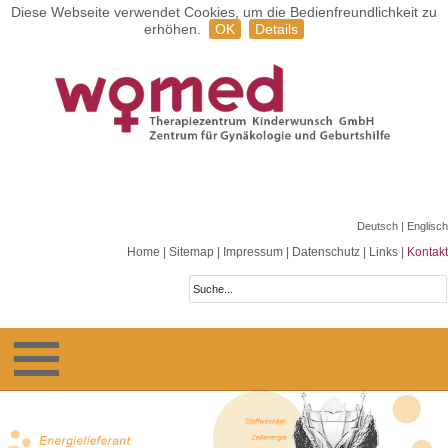
Diese Webseite verwendet Cookies, um die Bedienfreundlichkeit zu
erhöhen.
OK
Details
Deutsch
| Englisch
Home
|
Sitemap
|
Impressum
|
Datenschutz
|
Links
|
Kontakt