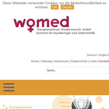
Diese Webseite verwendet Cookies, um die Bedienfreundlichkeit zu
erhöhen.
OK
Details
Deutsch
| Englisch
Home
|
Sitemap
|
Impressum
|
Datenschutz
|
Links
|
Kontakt