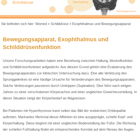
Sie befinden sich hier:
Womed
»
Schilddrüse
»
Exophthalmus und Bewegungsapparat
Bewegungsapparat, Exophthalmus und
Schilddrüsenfunktion
Unsere Forschungsarbeiten haben eine Beziehung zwischen Haltung, Muskelfunktion
und Schilddrüsenfunktion aufgedeckt. Aus diesem Grund gehört eine Evaluierung des
Bewegungsapparates zur klinischen Untersuchung dazu. Eine alte Verletzung des
Sprunggelenkes ist eine häufige Ursache für Veränderungen des Bewegungsapparates.
Solche Verletzungen passieren durch Umkippen (Supination). Dies führt nach einigen
Jahren zu einer verschobenen Körperachse und einer ungleichen Gewichtsverteilung. In
dieser Situation steigt der Körperbedarf an Magnesium.
Bei Patienten mit Hyperthyreose kann selten das Bild der endokrinen Orbitopathie
auftreten. Markantes Merkmal dieser Affektion ist eine ausgeprägte, schiefe Kopf- und
Körperhaltung. Diese beginnt mit einer ungleichen Bodenstellung der Füße. Die Richtung
der schiefen Fußhaltung findet ein entsprechendes Korrelat auf dem Niveau der Augen.