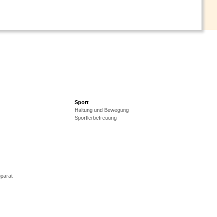
Sport
Haltung und Bewegung
Sportlerbetreuung
parat