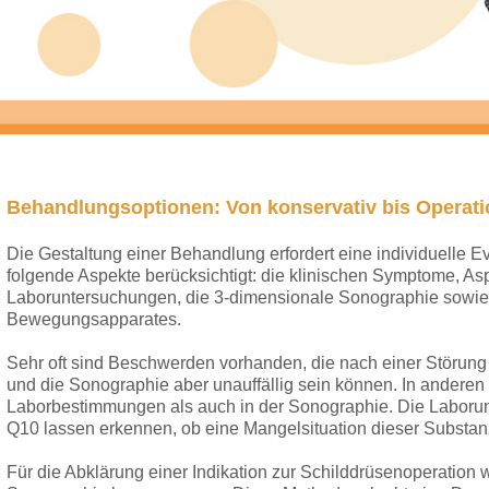
Behandlungsoptionen: Von konservativ bis Operat
Die Gestaltung einer Behandlung erfordert eine individuelle E
folgende Aspekte berücksichtigt: die klinischen Symptome, A
Laboruntersuchungen, die 3-dimensionale Sonographie sowie 
Bewegungsapparates.
Sehr oft sind Beschwerden vorhanden, die nach einer Störung
und die Sonographie aber unauffällig sein können. In andere
Laborbestimmungen als auch in der Sonographie. Die Labo
Q10 lassen erkennen, ob eine Mangelsituation dieser Substanz
Für die Abklärung einer Indikation zur Schilddrüsenoperation 