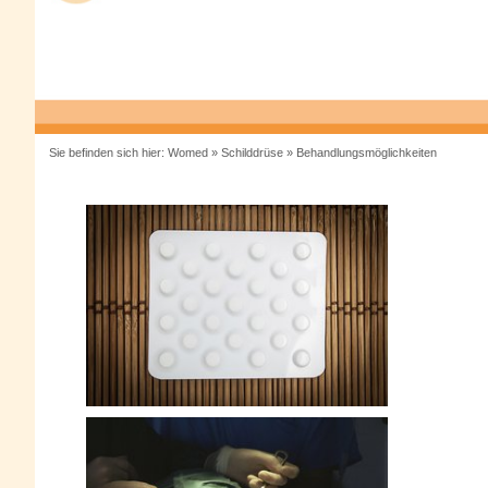
Sie befinden sich hier:
Womed
»
Schilddrüse
»
Behandlungsmöglichkeiten