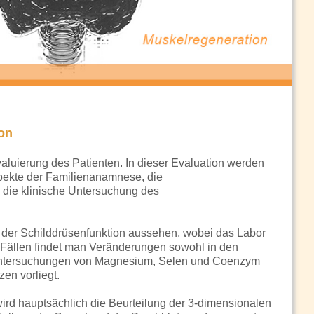
ion
valuierung des Patienten. In dieser Evaluation werden
spekte der Familienanamnese, die
die klinische Untersuchung des
 der Schilddrüsenfunktion aussehen, wobei das Labor
n Fällen findet man Veränderungen sowohl in den
runtersuchungen von Magnesium, Selen und Coenzym
en vorliegt.
wird hauptsächlich die Beurteilung der 3-dimensionalen