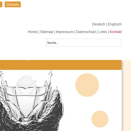
K
Details
Deutsch
| Englisch
Home
|
Sitemap
|
Impressum
|
Datenschutz
|
Links
|
Kontakt