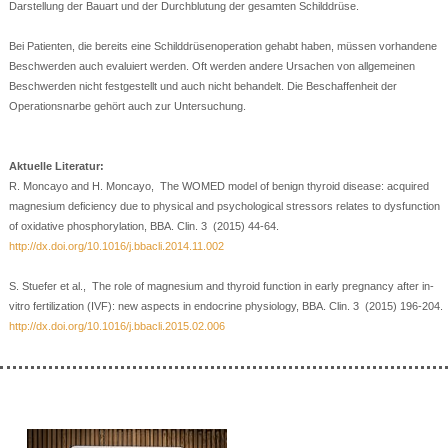
Darstellung der Bauart und der Durchblutung der gesamten Schilddrüse.
Bei Patienten, die bereits eine Schilddrüsenoperation gehabt haben, müssen vorhandene
Beschwerden auch evaluiert werden. Oft werden andere Ursachen von allgemeinen
Beschwerden nicht festgestellt und auch nicht behandelt. Die Beschaffenheit der
Operationsnarbe gehört auch zur Untersuchung.
Aktuelle Literatur:
R. Moncayo and H. Moncayo, The WOMED model of benign thyroid disease: acquired
magnesium deficiency due to physical and psychological stressors relates to dysfunction
of oxidative phosphorylation, BBA. Clin. 3 (2015) 44-64.
http://dx.doi.org/10.1016/j.bbacli.2014.11.002
S. Stuefer et al., The role of magnesium and thyroid function in early pregnancy after in-
vitro fertilization (IVF): new aspects in endocrine physiology, BBA. Clin. 3 (2015) 196-204.
http://dx.doi.org/10.1016/j.bbacli.2015.02.006