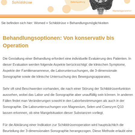
Sie befinden sich hier:
Womed
»
Schilddrüse
»
Behandlungsmöglichkeiten
Behandlungsoptionen: Von konservativ bis
Operation
Die Gestaltung einer Behandlung erfordert eine individuelle Evaluierung des Patienten. In
dieser Evaluation werden folgende Aspekte berücksichtigt: die klinischen Symptome,
Aspekte der Familienanamnese, die Laboruntersuchungen, die 3-dimensionale
Sonographie sowie die klinische Untersuchung des Bewegungsapparates.
Sehr oft sind Beschwerden vorhanden, die nach einer Störung der Schilddrüsenfunktion
aussehen, wobei das Labor und die Sonographie aber unauffällig sein können. In anderen
Fällen findet man Veränderungen sowohl in den Laborbestimmungen als auch in der
Sonographie. Die Laboruntersuchungen von Magnesium, Selen und Coenzym Q10
lassen erkennen, ob eine Mangelsituation dieser Substanzen vorliegt.
Für die Abklärung einer Indikation zur Schilddrüsenoperation wird hauptsächlich die
Beurteilung der 3-dimensionalen Sonographie herangezogen. Diese Methode erlaubt eine