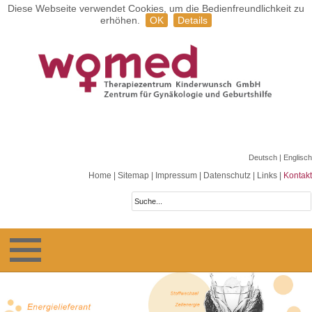
Diese Webseite verwendet Cookies, um die Bedienfreundlichkeit zu
erhöhen.
OK
Details
Deutsch
| Englisch
Home
|
Sitemap
|
Impressum
|
Datenschutz
|
Links
|
Kontakt