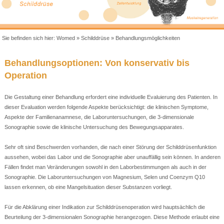
Sie befinden sich hier:
Womed
»
Schilddrüse
»
Behandlungsmöglichkeiten
Behandlungsoptionen: Von konservativ bis
Operation
Die Gestaltung einer Behandlung erfordert eine individuelle Evaluierung des Patienten. In
dieser Evaluation werden folgende Aspekte berücksichtigt: die klinischen Symptome,
Aspekte der Familienanamnese, die Laboruntersuchungen, die 3-dimensionale
Sonographie sowie die klinische Untersuchung des Bewegungsapparates.
Sehr oft sind Beschwerden vorhanden, die nach einer Störung der Schilddrüsenfunktion
aussehen, wobei das Labor und die Sonographie aber unauffällig sein können. In anderen
Fällen findet man Veränderungen sowohl in den Laborbestimmungen als auch in der
Sonographie. Die Laboruntersuchungen von Magnesium, Selen und Coenzym Q10
lassen erkennen, ob eine Mangelsituation dieser Substanzen vorliegt.
Für die Abklärung einer Indikation zur Schilddrüsenoperation wird hauptsächlich die
Beurteilung der 3-dimensionalen Sonographie herangezogen. Diese Methode erlaubt eine