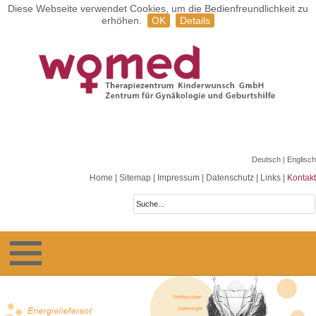
Diese Webseite verwendet Cookies, um die Bedienfreundlichkeit zu
erhöhen.
OK
Details
Deutsch
| Englisch
Home
|
Sitemap
|
Impressum
|
Datenschutz
|
Links
|
Kontakt