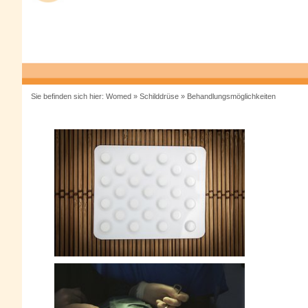
Sie befinden sich hier:
Womed
»
Schilddrüse
»
Behandlungsmöglichkeiten