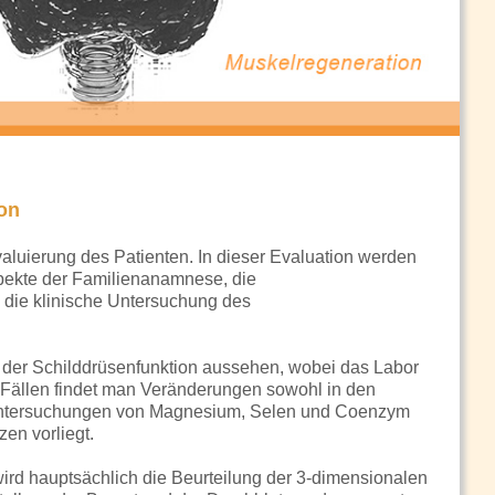
ion
valuierung des Patienten. In dieser Evaluation werden
spekte der Familienanamnese, die
die klinische Untersuchung des
 der Schilddrüsenfunktion aussehen, wobei das Labor
n Fällen findet man Veränderungen sowohl in den
runtersuchungen von Magnesium, Selen und Coenzym
en vorliegt.
wird hauptsächlich die Beurteilung der 3-dimensionalen