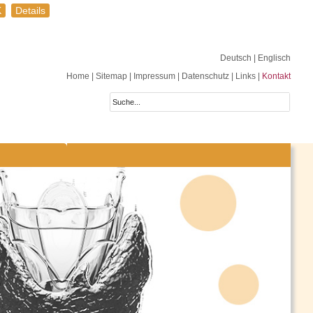
K
Details
Deutsch
| Englisch
Home
|
Sitemap
|
Impressum
|
Datenschutz
|
Links
|
Kontakt