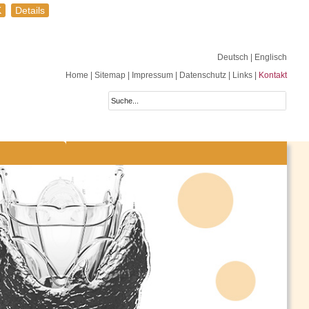
K
Details
Deutsch
| Englisch
Home
|
Sitemap
|
Impressum
|
Datenschutz
|
Links
|
Kontakt