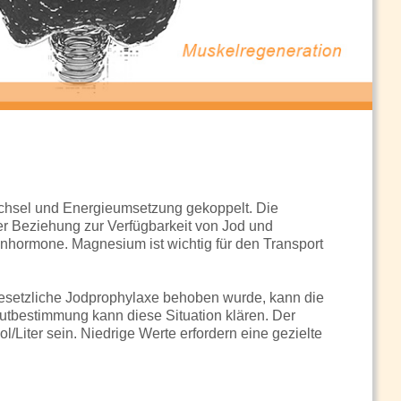
wechsel und Energieumsetzung gekoppelt. Die
r Beziehung zur Verfügbarkeit von Jod und
enhormone. Magnesium ist wichtig für den Transport
esetzliche Jodprophylaxe behoben wurde, kann die
utbestimmung kann diese Situation klären. Der
Liter sein. Niedrige Werte erfordern eine gezielte