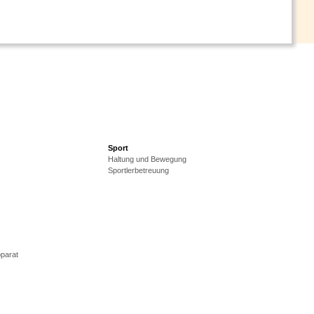
Sport
Haltung und Bewegung
Sportlerbetreuung
parat