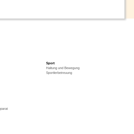
Sport
Haltung und Bewegung
Sportlerbetreuung
parat