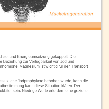
wechsel und Energieumsetzung gekoppelt. Die
r Beziehung zur Verfügbarkeit von Jod und
enhormone. Magnesium ist wichtig für den Transport
esetzliche Jodprophylaxe behoben wurde, kann die
utbestimmung kann diese Situation klären. Der
Liter sein. Niedrige Werte erfordern eine gezielte