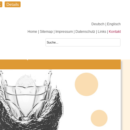
K
Details
Deutsch
| Englisch
Home
|
Sitemap
|
Impressum
|
Datenschutz
|
Links
|
Kontakt