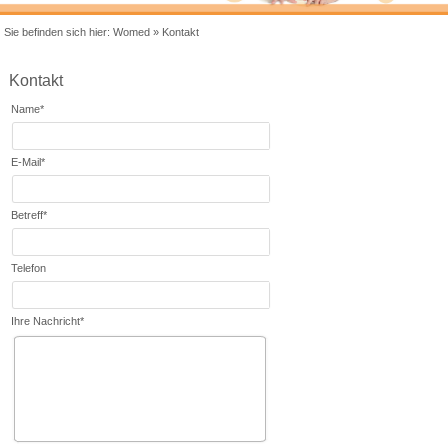
Sie befinden sich hier:
Womed
»
Kontakt
Kontakt
Name
*
E-Mail
*
Betreff
*
Telefon
Ihre Nachricht
*