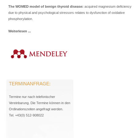
The WOMED model of benign thyroid disease:
acquired magnesium deficiency
due to physical and psychological stressors relates to dysfunction of oxidative
phosphorylation.
Weiterlesen ...
TERMINANFRAGE:
Termine nur nach telefonischer
Vereinbarung. Die Termine können in den
Ordinationszeiten angefragt werden.
Tel. +43(0) 512-908022