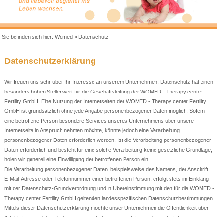
Sie befinden sich hier:
Womed
»
Datenschutz
Datenschutzerklärung
Wir freuen uns sehr über Ihr Interesse an unserem Unternehmen. Datenschutz hat einen
besonders hohen Stellenwert für die Geschäftsleitung der WOMED - Therapy center
Fertility GmbH. Eine Nutzung der Internetseiten der WOMED - Therapy center Fertility
GmbH ist grundsätzlich ohne jede Angabe personenbezogener Daten möglich. Sofern
eine betroffene Person besondere Services unseres Unternehmens über unsere
Internetseite in Anspruch nehmen möchte, könnte jedoch eine Verarbeitung
personenbezogener Daten erforderlich werden. Ist die Verarbeitung personenbezogener
Daten erforderlich und besteht für eine solche Verarbeitung keine gesetzliche Grundlage,
holen wir generell eine Einwilligung der betroffenen Person ein.
Die Verarbeitung personenbezogener Daten, beispielsweise des Namens, der Anschrift,
E-Mail-Adresse oder Telefonnummer einer betroffenen Person, erfolgt stets im Einklang
mit der Datenschutz-Grundverordnung und in Übereinstimmung mit den für die WOMED -
Therapy center Fertility GmbH geltenden landesspezifischen Datenschutzbestimmungen.
Mittels dieser Datenschutzerklärung möchte unser Unternehmen die Öffentlichkeit über