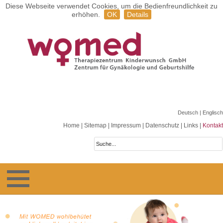
Diese Webseite verwendet Cookies, um die Bedienfreundlichkeit zu
erhöhen.
OK
Details
Deutsch
| Englisch
Home
|
Sitemap
|
Impressum
|
Datenschutz
|
Links
|
Kontakt