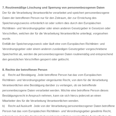
7. Routinemäßige Löschung und Sperrung von personenbezogenen Daten
Der für die Verarbeitung Verantwortliche verarbeitet und speichert personenbezogene
Daten der betroffenen Person nur für den Zeitraum, der zur Erreichung des
Speicherungszwecks erforderlich ist oder sofern dies durch den Europäischen
Richtlinien- und Verordnungsgeber oder einen anderen Gesetzgeber in Gesetzen oder
Vorschriften, welchen der für die Verarbeitung Verantwortliche unterliegt, vorgesehen
wurde.
Entfällt der Speicherungszweck oder läuft eine vom Europäischen Richtlinien- und
Verordnungsgeber oder einem anderen zuständigen Gesetzgeber vorgeschriebene
Speicherfrist ab, werden die personenbezogenen Daten routinemäßig und entsprechend
den gesetzlichen Vorschriften gesperrt oder gelöscht.
8. Rechte der betroffenen Person
a) Recht auf Bestätigung Jede betroffene Person hat das vom Europäischen
Richtlinien- und Verordnungsgeber eingeräumte Recht, von dem für die Verarbeitung
Verantwortlichen eine Bestätigung darüber zu verlangen, ob sie betreffende
personenbezogene Daten verarbeitet werden. Möchte eine betroffene Person dieses
Bestätigungsrecht in Anspruch nehmen, kann sie sich hierzu jederzeit an einen
Mitarbeiter des für die Verarbeitung Verantwortlichen wenden.
b) Recht auf Auskunft Jede von der Verarbeitung personenbezogener Daten betroffene
Person hat das vom Europäischen Richtlinien- und Verordnungsgeber gewährte Recht,