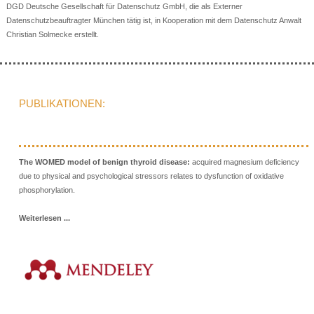
DGD Deutsche Gesellschaft für Datenschutz GmbH, die als Externer
Datenschutzbeauftragter München tätig ist, in Kooperation mit dem Datenschutz Anwalt
Christian Solmecke erstellt.
PUBLIKATIONEN:
The WOMED model of benign thyroid disease:
acquired magnesium deficiency
due to physical and psychological stressors relates to dysfunction of oxidative
phosphorylation.
Weiterlesen ...