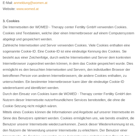
E-Mail:
anmeldung@women.at
Website:
www.womed.at
3. Cookies
Die Internetseiten der WOMED - Therapy center Fertility GmbH verwenden Cookies.
Cookies sind Textdateien, welche über einen Internetbrowser auf einem Computersystem
abgelegt und gespeichert werden.
Zahlreiche Internetseiten und Server verwenden Cookies. Viele Cookies enthalten eine
sogenannte Cookie-ID. Eine Cookie-ID ist eine eindeutige Kennung des Cookies. Sie
besteht aus einer Zeichenfolge, durch welche Internetseiten und Server dem konkreten
Internetbrowser zugeordnet werden können, in dem das Cookie gespeichert wurde. Dies
ermöglicht es den besuchten Internetseiten und Servern, den individuellen Browser der
betroffenen Person von anderen Internetbrowsern, die andere Cookies enthalten, zu
unterscheiden. Ein bestimmter Internetbrowser kann über die eindeutige Cookie-ID
wiedererkannt und identifiziert werden.
Durch den Einsatz von Cookies kann die WOMED - Therapy center Fertility GmbH den
Nutzern dieser Internetseite nutzerfreundlichere Services bereitstellen, die ohne die
Cookie-Setzung nicht möglich wären.
Mittels eines Cookies können die Informationen und Angebote auf unserer Internetseite im
Sinne des Benutzers optimiert werden. Cookies ermöglichen uns, wie bereits erwähnt, die
Benutzer unserer Internetseite wiederzuerkennen. Zweck dieser Wiedererkennung ist es,
den Nutzern die Verwendung unserer Internetseite zu erleichtern. Der Benutzer einer