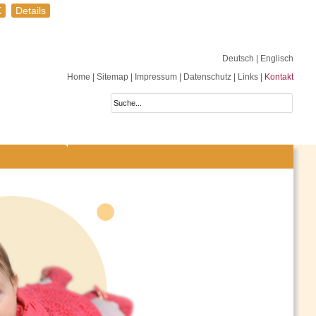
K
Details
Deutsch
| Englisch
Home
|
Sitemap
|
Impressum
|
Datenschutz
|
Links
|
Kontakt