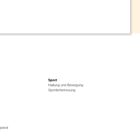
Sport
Haltung und Bewegung
Sportlerbetreuung
parat