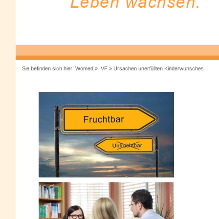
Sie befinden sich hier:
Womed
»
IVF
»
Ursachen unerfüllten Kinderwunsches