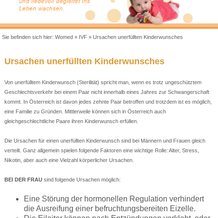
Sie befinden sich hier:
Womed
»
IVF
»
Ursachen unerfüllten Kinderwunsches
Ursachen unerfüllten Kinderwunsches
Von unerfülltem Kinderwunsch (Sterilität) spricht man, wenn es trotz ungeschütztem
Geschlechtsverkehr bei einem Paar nicht innerhalb eines Jahres zur Schwangerschaft
kommt. In Österreich ist davon jedes zehnte Paar betroffen und trotzdem ist es möglich,
eine Familie zu Gründen. Mittlerweile können sich in Österreich auch
gleichgeschlechtliche Paare ihren Kinderwunsch erfüllen.
Die Ursachen für einen unerfüllten Kinderwunsch sind bei Männern und Frauen gleich
verteilt. Ganz allgemein spielen folgende Faktoren eine wichtige Rolle: Alter, Stress,
Nikotin, aber auch eine Vielzahl körperlicher Ursachen.
BEI DER FRAU
sind folgende Ursachen möglich:
Eine Störung der hormonellen Regulation verhindert
die Ausreifung einer befruchtungsbereiten Eizelle.