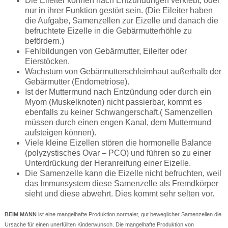
Die Eileiter können nach Entzündungen verklebt, oder
nur in ihrer Funktion gestört sein. (Die Eileiter haben
die Aufgabe, Samenzellen zur Eizelle und danach die
befruchtete Eizelle in die Gebärmutterhöhle zu
befördern.)
Fehlbildungen von Gebärmutter, Eileiter oder
Eierstöcken.
Wachstum von Gebärmutterschleimhaut außerhalb der
Gebärmutter (Endometriose).
Ist der Muttermund nach Entzündung oder durch ein
Myom (Muskelknoten) nicht passierbar, kommt es
ebenfalls zu keiner Schwangerschaft.( Samenzellen
müssen durch einen engen Kanal, dem Muttermund
aufsteigen können).
Viele kleine Eizellen stören die hormonelle Balance
(polyzystisches Ovar – PCO) und führen so zu einer
Unterdrückung der Heranreifung einer Eizelle.
Die Samenzelle kann die Eizelle nicht befruchten, weil
das Immunsystem diese Samenzelle als Fremdkörper
sieht und diese abwehrt. Dies kommt sehr selten vor.
BEIM MANN
ist eine mangelhafte Produktion normaler, gut beweglicher Samenzellen die
Ursache für einen unerfüllten Kinderwunsch. Die mangelhafte Produktion von