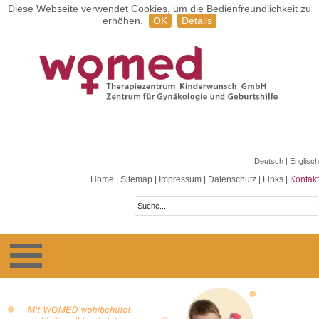
Diese Webseite verwendet Cookies, um die Bedienfreundlichkeit zu
erhöhen.
OK
Details
Deutsch
| Englisch
Home
|
Sitemap
|
Impressum
|
Datenschutz
|
Links
|
Kontakt