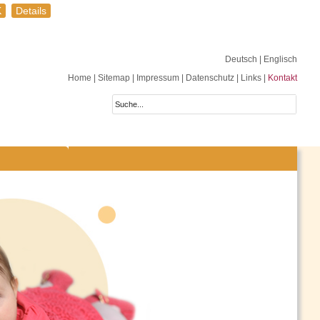
K
Details
Deutsch
| Englisch
Home
|
Sitemap
|
Impressum
|
Datenschutz
|
Links
|
Kontakt