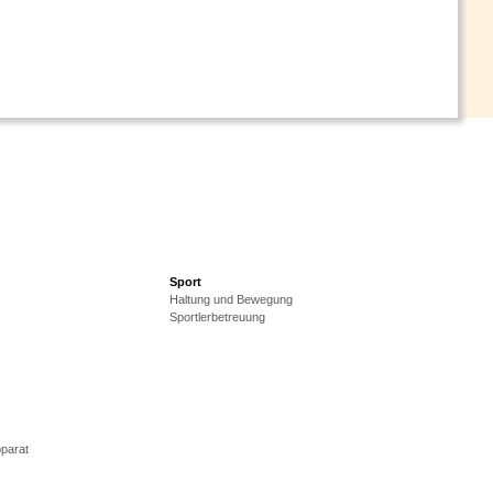
Sport
Haltung und Bewegung
Sportlerbetreuung
parat