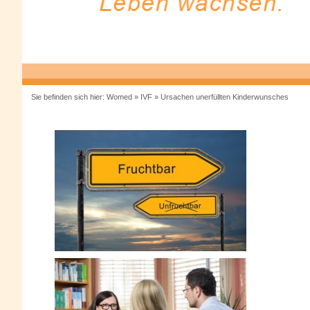
Sie befinden sich hier:
Womed
»
IVF
»
Ursachen unerfüllten Kinderwunsches