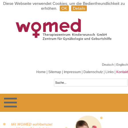
Diese Webseite verwendet Cookies, um die Bedienfreundlichkeit zu
erhöhen.
OK
Details
Deutsch
| Englisch
Home
|
Sitemap
|
Impressum
|
Datenschutz
|
Links
|
Kontakt