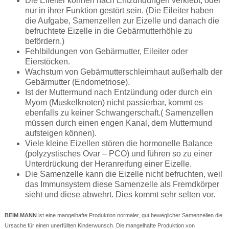
Die Eileiter können nach Entzündungen verklebt, oder
nur in ihrer Funktion gestört sein. (Die Eileiter haben
die Aufgabe, Samenzellen zur Eizelle und danach die
befruchtete Eizelle in die Gebärmutterhöhle zu
befördern.)
Fehlbildungen von Gebärmutter, Eileiter oder
Eierstöcken.
Wachstum von Gebärmutterschleimhaut außerhalb der
Gebärmutter (Endometriose).
Ist der Muttermund nach Entzündung oder durch ein
Myom (Muskelknoten) nicht passierbar, kommt es
ebenfalls zu keiner Schwangerschaft.( Samenzellen
müssen durch einen engen Kanal, dem Muttermund
aufsteigen können).
Viele kleine Eizellen stören die hormonelle Balance
(polyzystisches Ovar – PCO) und führen so zu einer
Unterdrückung der Heranreifung einer Eizelle.
Die Samenzelle kann die Eizelle nicht befruchten, weil
das Immunsystem diese Samenzelle als Fremdkörper
sieht und diese abwehrt. Dies kommt sehr selten vor.
BEIM MANN
ist eine mangelhafte Produktion normaler, gut beweglicher Samenzellen die
Ursache für einen unerfüllten Kinderwunsch. Die mangelhafte Produktion von