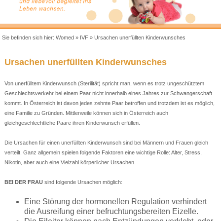
Sie befinden sich hier:
Womed
»
IVF
»
Ursachen unerfüllten Kinderwunsches
Ursachen unerfüllten Kinderwunsches
Von unerfülltem Kinderwunsch (Sterilität) spricht man, wenn es trotz ungeschütztem
Geschlechtsverkehr bei einem Paar nicht innerhalb eines Jahres zur Schwangerschaft
kommt. In Österreich ist davon jedes zehnte Paar betroffen und trotzdem ist es möglich,
eine Familie zu Gründen. Mittlerweile können sich in Österreich auch
gleichgeschlechtliche Paare ihren Kinderwunsch erfüllen.
Die Ursachen für einen unerfüllten Kinderwunsch sind bei Männern und Frauen gleich
verteilt. Ganz allgemein spielen folgende Faktoren eine wichtige Rolle: Alter, Stress,
Nikotin, aber auch eine Vielzahl körperlicher Ursachen.
BEI DER FRAU
sind folgende Ursachen möglich:
Eine Störung der hormonellen Regulation verhindert
die Ausreifung einer befruchtungsbereiten Eizelle.