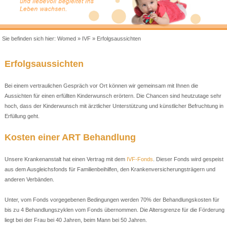
Sie befinden sich hier:
Womed
»
IVF
»
Erfolgsaussichten
Erfolgsaussichten
Bei einem vertraulichen Gespräch vor Ort können wir gemeinsam mit Ihnen die
Aussichten für einen erfüllten Kinderwunsch erörtern. Die Chancen sind heutzutage sehr
hoch, dass der Kinderwunsch mit ärztlicher Unterstützung und künstlicher Befruchtung in
Erfüllung geht.
Kosten einer ART Behandlung
Unsere Krankenanstalt hat einen Vertrag mit dem
IVF-Fonds
. Dieser Fonds wird gespeist
aus dem Ausgleichsfonds für Familienbeihilfen, den Krankenversicherungsträgern und
anderen Verbänden.
Unter, vom Fonds vorgegebenen Bedingungen werden 70% der Behandlungskosten für
bis zu 4 Behandlungszyklen vom Fonds übernommen. Die Altersgrenze für die Förderung
liegt bei der Frau bei 40 Jahren, beim Mann bei 50 Jahren.