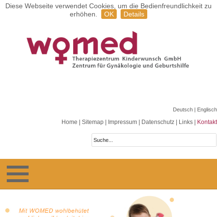
Diese Webseite verwendet Cookies, um die Bedienfreundlichkeit zu
erhöhen.
OK
Details
Deutsch
| Englisch
Home
|
Sitemap
|
Impressum
|
Datenschutz
|
Links
|
Kontakt