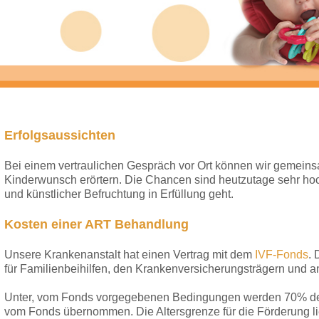
Erfolgsaussichten
Bei einem vertraulichen Gespräch vor Ort können wir gemeinsam
Kinderwunsch erörtern. Die Chancen sind heutzutage sehr hoc
und künstlicher Befruchtung in Erfüllung geht.
Kosten einer ART Behandlung
Unsere Krankenanstalt hat einen Vertrag mit dem
IVF-Fonds
.
für Familienbeihilfen, den Krankenversicherungsträgern und 
Unter, vom Fonds vorgegebenen Bedingungen werden 70% der
vom Fonds übernommen. Die Altersgrenze für die Förderung li