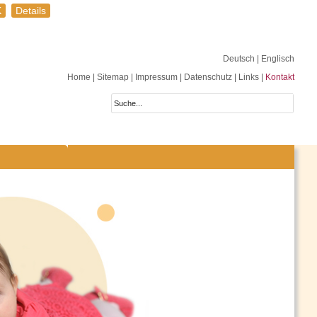
K
Details
Deutsch
| Englisch
Home
|
Sitemap
|
Impressum
|
Datenschutz
|
Links
|
Kontakt