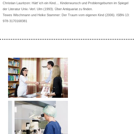
Christian Lauritzen: Hätt' ich ein Kind.... Kinderwunsch und Problemgeburten im Spiegel
der Literatur Univ.-Verl. Ulm (1993). Über Antiquariat zu finden.
Tewes Wischmann und Heike Stammer: Der Traum vom eigenen Kind (2006). ISBN-13:
978-3170168381