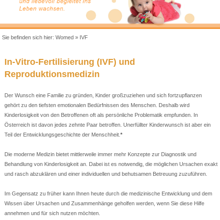
Sie befinden sich hier:
Womed
»
IVF
In-Vitro-Fertilisierung (IVF) und
Reproduktionsmedizin
Der Wunsch eine Familie zu gründen, Kinder großzuziehen und sich fortzupflanzen
gehört zu den tiefsten emotionalen Bedürfnissen des Menschen. Deshalb wird
Kinderlosigkeit von den Betroffenen oft als persönliche Problematik empfunden. In
Österreich ist davon jedes zehnte Paar betroffen. Unerfüllter Kinderwunsch ist aber ein
Teil der Entwicklungsgeschichte der Menschheit.
*
Die moderne Medizin bietet mittlerweile immer mehr Konzepte zur Diagnostik und
Behandlung von Kinderlosigkeit an. Dabei ist es notwendig, die möglichen Ursachen exakt
und rasch abzuklären und einer individuellen und behutsamen Betreuung zuzuführen.
Im Gegensatz zu früher kann Ihnen heute durch die medizinische Entwicklung und dem
Wissen über Ursachen und Zusammenhänge geholfen werden, wenn Sie diese Hilfe
annehmen und für sich nutzen möchten.