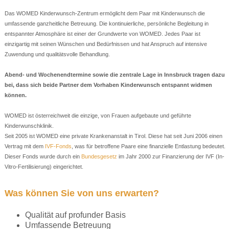
Das WOMED Kinderwunsch-Zentrum ermöglicht dem Paar mit Kinderwunsch die
umfassende ganzheitliche Betreuung. Die kontinuierliche, persönliche Begleitung in
entspannter Atmosphäre ist einer der Grundwerte von WOMED. Jedes Paar ist
einzigartig mit seinen Wünschen und Bedürfnissen und hat Anspruch auf intensive
Zuwendung und qualitätsvolle Behandlung.
Abend- und Wochenendtermine sowie die zentrale Lage in Innsbruck tragen dazu
bei, dass sich beide Partner dem Vorhaben Kinderwunsch entspannt widmen
können.
WOMED ist österreichweit die einzige, von Frauen aufgebaute und geführte
Kinderwunschklinik.
Seit 2005 ist WOMED eine private Krankenanstalt in Tirol. Diese hat seit Juni 2006 einen
Vertrag mit dem
IVF-Fonds
, was für betroffene Paare eine finanzielle Entlastung bedeutet.
Dieser Fonds wurde durch ein
Bundesgesetz
im Jahr 2000 zur Finanzierung der IVF (In-
Vitro-Fertilisierung) eingerichtet.
Was können Sie von uns erwarten?
Qualität auf profunder Basis
Umfassende Betreuung