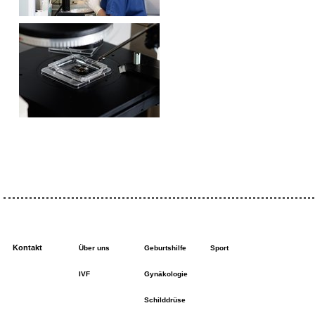
Kontakt
Über uns
Geburtshilfe
Sport
IVF
Gynäkologie
Schilddrüse