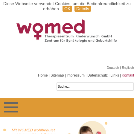
Diese Webseite verwendet Cookies, um die Bedienfreundlichkeit zu
erhöhen.
OK
Details
Deutsch
| Englisch
Home
|
Sitemap
|
Impressum
|
Datenschutz
|
Links
|
Kontakt