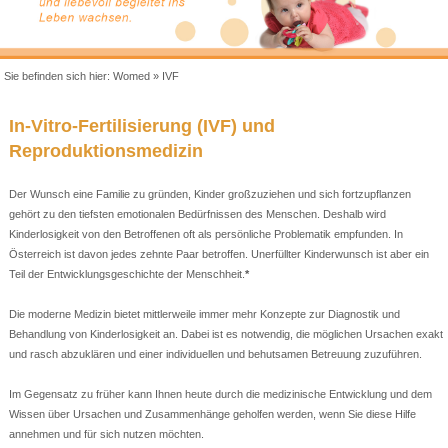
Sie befinden sich hier:
Womed
»
IVF
In-Vitro-Fertilisierung (IVF) und
Reproduktionsmedizin
Der Wunsch eine Familie zu gründen, Kinder großzuziehen und sich fortzupflanzen
gehört zu den tiefsten emotionalen Bedürfnissen des Menschen. Deshalb wird
Kinderlosigkeit von den Betroffenen oft als persönliche Problematik empfunden. In
Österreich ist davon jedes zehnte Paar betroffen. Unerfüllter Kinderwunsch ist aber ein
Teil der Entwicklungsgeschichte der Menschheit.
*
Die moderne Medizin bietet mittlerweile immer mehr Konzepte zur Diagnostik und
Behandlung von Kinderlosigkeit an. Dabei ist es notwendig, die möglichen Ursachen exakt
und rasch abzuklären und einer individuellen und behutsamen Betreuung zuzuführen.
Im Gegensatz zu früher kann Ihnen heute durch die medizinische Entwicklung und dem
Wissen über Ursachen und Zusammenhänge geholfen werden, wenn Sie diese Hilfe
annehmen und für sich nutzen möchten.