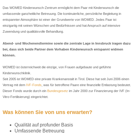
Das WOMED Kinderwunsch-Zentrum ermöglicht dem Paar mit Kinderwunsch die
umfassende ganzheitliche Betreuung. Die kontinuierliche, persönliche Begleitung in
entspannter Atmosphäre ist einer der Grundwerte von WOMED. Jedes Paar ist
einzigartig mit seinen Wünschen und Bedürfnissen und hat Anspruch auf intensive
Zuwendung und qualitätsvolle Behandlung.
Abend- und Wochenendtermine sowie die zentrale Lage in Innsbruck tragen dazu
bei, dass sich beide Partner dem Vorhaben Kinderwunsch entspannt widmen
können.
WOMED ist österreichweit die einzige, von Frauen aufgebaute und geführte
Kinderwunschklinik.
Seit 2005 ist WOMED eine private Krankenanstalt in Tirol. Diese hat seit Juni 2006 einen
Vertrag mit dem
IVF-Fonds
, was für betroffene Paare eine finanzielle Entlastung bedeutet.
Dieser Fonds wurde durch ein
Bundesgesetz
im Jahr 2000 zur Finanzierung der IVF (In-
Vitro-Fertilisierung) eingerichtet.
Was können Sie von uns erwarten?
Qualität auf profunder Basis
Umfassende Betreuung