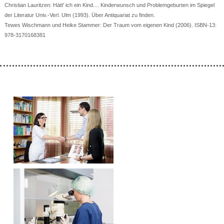
Christian Lauritzen: Hätt' ich ein Kind.... Kinderwunsch und Problemgeburten im Spiegel
der Literatur Univ.-Verl. Ulm (1993). Über Antiquariat zu finden.
Tewes Wischmann und Heike Stammer: Der Traum vom eigenen Kind (2006). ISBN-13:
978-3170168381