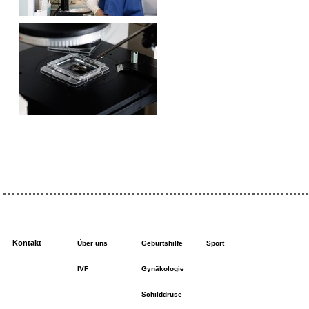
Kontakt
Über uns
Geburtshilfe
Sport
IVF
Gynäkologie
Schilddrüse