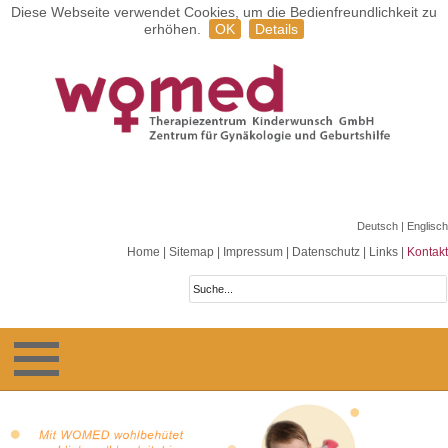
Diese Webseite verwendet Cookies, um die Bedienfreundlichkeit zu
erhöhen.
OK
Details
Deutsch
| Englisch
Home
|
Sitemap
|
Impressum
|
Datenschutz
|
Links
|
Kontakt