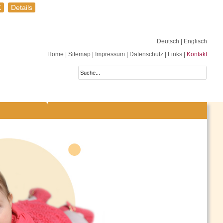
K
Details
Deutsch
| Englisch
Home
|
Sitemap
|
Impressum
|
Datenschutz
|
Links
|
Kontakt