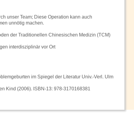
rch unser Team; Diese Operation kann auch
hmen unnötig machen.
en der Traditionellen Chinesischen Medizin (TCM)
 interdisziplinär vor Ort
roblemgeburten im Spiegel der Literatur Univ.-Verl. Ulm
n Kind (2006). ISBN-13: 978-3170168381