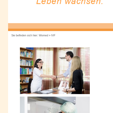
Sie befinden sich hier:
Womed
»
IVF