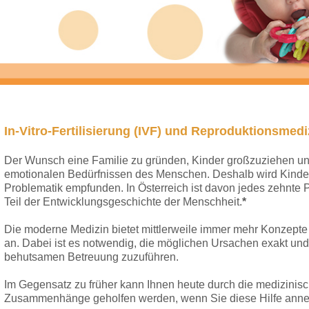
In-Vitro-Fertilisierung (IVF) und Reproduktionsmedi
Der Wunsch eine Familie zu gründen, Kinder großzuziehen und 
emotionalen Bedürfnissen des Menschen. Deshalb wird Kinderlo
Problematik empfunden. In Österreich ist davon jedes zehnte Pa
Teil der Entwicklungsgeschichte der Menschheit.
*
Die moderne Medizin bietet mittlerweile immer mehr Konzepte
an. Dabei ist es notwendig, die möglichen Ursachen exakt und
behutsamen Betreuung zuzuführen.
Im Gegensatz zu früher kann Ihnen heute durch die medizini
Zusammenhänge geholfen werden, wenn Sie diese Hilfe anne