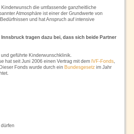
Kinderwunsch die umfassende ganzheitliche
spannter Atmosphäre ist einer der Grundwerte von
Bedürfnissen und hat Anspruch auf intensive
Innsbruck tragen dazu bei, dass sich beide Partner
 und geführte Kinderwunschklinik.
se hat seit Juni 2006 einen Vertrag mit dem
IVF-Fonds
,
. Dieser Fonds wurde durch ein
Bundesgesetz
im Jahr
htet.
 dürfen