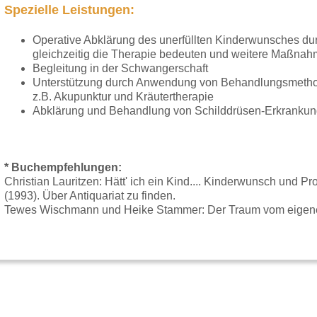
Spezielle Leistungen:
Operative Abklärung des unerfüllten Kinderwunsches du
gleichzeitig die Therapie bedeuten und weitere Maßna
Begleitung in der Schwangerschaft
Unterstützung durch Anwendung von Behandlungsmethod
z.B. Akupunktur und Kräutertherapie
Abklärung und Behandlung von Schilddrüsen-Erkrankungen
* Buchempfehlungen:
Christian Lauritzen: Hätt' ich ein Kind.... Kinderwunsch und P
(1993). Über Antiquariat zu finden.
Tewes Wischmann und Heike Stammer: Der Traum vom eigene