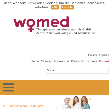
Diese Webseite verwendet Cookies, um die Bedienfreundlichkeit zu
erhöhen.
OK
Details
Deutsch
| Englisch
Home
|
Sitemap
|
Impressum
|
Datenschutz
|
Links
|
Kontakt