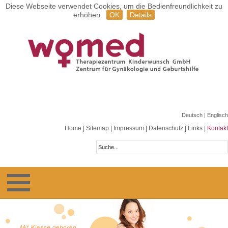
Diese Webseite verwendet Cookies, um die Bedienfreundlichkeit zu
erhöhen.
OK
Details
Deutsch
| Englisch
Home
|
Sitemap
|
Impressum
|
Datenschutz
|
Links
|
Kontakt