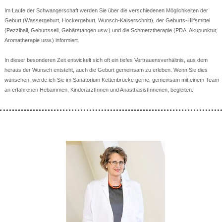
Im Laufe der Schwangerschaft werden Sie über die verschiedenen Möglichkeiten der
Geburt (Wassergeburt, Hockergeburt, Wunsch-Kaiserschnitt), der Geburts-Hilfsmittel
(Pezziball, Geburtsseil, Gebärstangen usw.) und die Schmerztherapie (PDA, Akupunktur,
Aromatherapie usw.) informiert.
In dieser besonderen Zeit entwickelt sich oft ein tiefes Vertrauensverhältnis, aus dem
heraus der Wunsch entsteht, auch die Geburt gemeinsam zu erleben. Wenn Sie dies
wünschen, werde ich Sie im Sanatorium Kettenbrücke gerne, gemeinsam mit einem Team
an erfahrenen Hebammen, KinderärztInnen und AnästhäsistInnenen, begleiten.