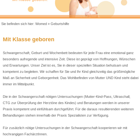
Sie befinden sich hier:
Womed
»
Geburtshilfe
Mit Klasse geboren
Schwangerschaft, Geburt und Wochenbett bedeuten für jede Frau eine emotional ganz
besonders aufregende und intensive Zeit. Diese ist geprägt von Hoffnungen, Wünschen
und Erwartungen. Unser Ziel ist es, Sie in dieser speziellen Situation behutsam und
kompetent zu begleiten. Wir schaffen für Sie und Ihr Kind gleichzeitig das größtmögliche
Maß an Sicherheit und Geborgenheit. Das Wohlbefinden von Mutter UND Kind steht dabei
immer im Mittelpunkt.
Die in der Schwangerschaft nötigen Untersuchungen (Mutter-Kind-Pass, Ultraschall,
CTG zur Überprüfung der Herztöne des Kindes) und Beratungen werden in unserer
Praxis kompetent und einfühlsam durchgeführt. Für die daraus resultierenden weiteren
Behandlungen stehen innerhalb der Praxis Spezialisten zur Verfügung.
Für zusätzlich nötige Untersuchungen in der Schwangerschaft kooperieren wir mit
hochrangigen FachärztInnen.