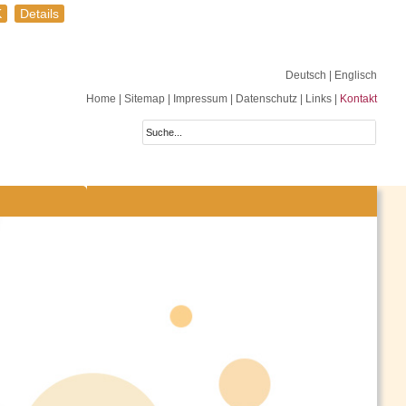
K
Details
Deutsch
| Englisch
Home
|
Sitemap
|
Impressum
|
Datenschutz
|
Links
|
Kontakt