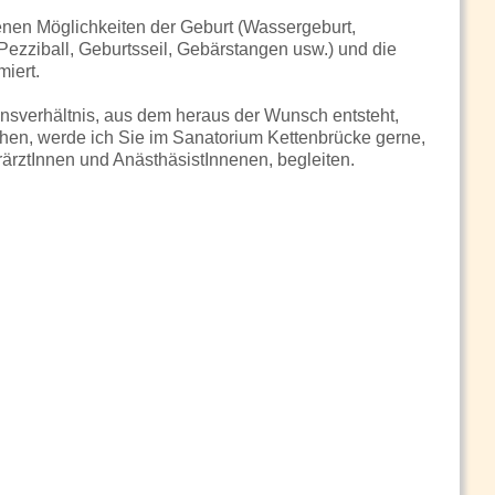
enen Möglichkeiten der Geburt (Wassergeburt,
(Pezziball, Geburtsseil, Gebärstangen usw.) und die
iert.
auensverhältnis, aus dem heraus der Wunsch entsteht,
en, werde ich Sie im Sanatorium Kettenbrücke gerne,
rztInnen und AnästhäsistInnenen, begleiten.