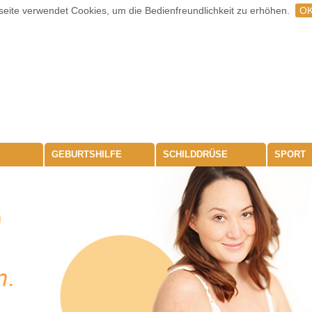
eite verwendet Cookies, um die Bedienfreundlichkeit zu erhöhen.
O
GEBURTSHILFE
SCHILDDRÜSE
SPORT