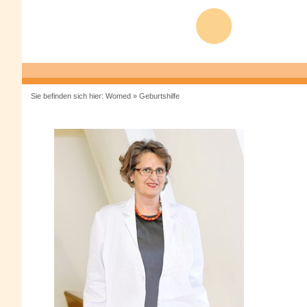
Sie befinden sich hier:
Womed
»
Geburtshilfe