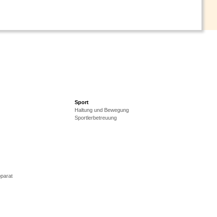
Sport
Haltung und Bewegung
Sportlerbetreuung
parat