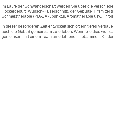
Im Laufe der Schwangerschaft werden Sie über die verschied
Hockergeburt, Wunsch-Kaiserschnitt), der Geburts-Hilfsmittel 
Schmerztherapie (PDA, Akupunktur, Aromatherapie usw.) inform
In dieser besonderen Zeit entwickelt sich oft ein tiefes Vertr
auch die Geburt gemeinsam zu erleben. Wenn Sie dies wünsch
gemeinsam mit einem Team an erfahrenen Hebammen, Kinderä