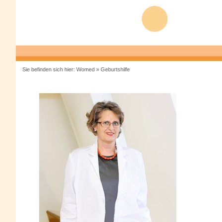
Sie befinden sich hier:
Womed
»
Geburtshilfe