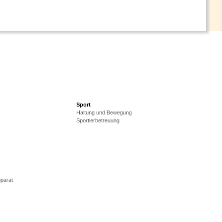
Sport
Haltung und Bewegung
Sportlerbetreuung
parat