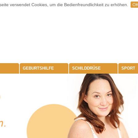
eite verwendet Cookies, um die Bedienfreundlichkeit zu erhöhen.
O
GEBURTSHILFE
SCHILDDRÜSE
SPORT