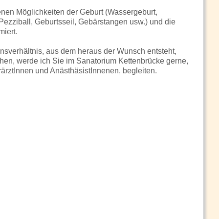
enen Möglichkeiten der Geburt (Wassergeburt,
(Pezziball, Geburtsseil, Gebärstangen usw.) und die
iert.
auensverhältnis, aus dem heraus der Wunsch entsteht,
en, werde ich Sie im Sanatorium Kettenbrücke gerne,
rztInnen und AnästhäsistInnenen, begleiten.