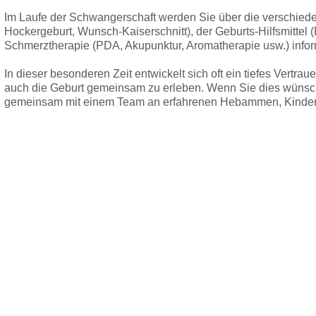
Im Laufe der Schwangerschaft werden Sie über die verschied
Hockergeburt, Wunsch-Kaiserschnitt), der Geburts-Hilfsmittel 
Schmerztherapie (PDA, Akupunktur, Aromatherapie usw.) inform
In dieser besonderen Zeit entwickelt sich oft ein tiefes Vertr
auch die Geburt gemeinsam zu erleben. Wenn Sie dies wünsch
gemeinsam mit einem Team an erfahrenen Hebammen, Kinderä