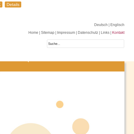
K
Details
Deutsch
| Englisch
Home
|
Sitemap
|
Impressum
|
Datenschutz
|
Links
|
Kontakt