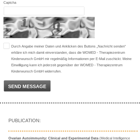
Captcha
Durch Angabe meiner Daten und Anklicken des Buttons „Nachricht senden“
erkläre ich mich damit einverstanden, dass die WOMED - Therapiezentrum
Kinderwunsch GmbH mir regelmäßig Informationen per E-Mail zuschickt. Meine
Einwilligung kann ich jederzeit gegenüber der WOMED - Therapiezentrum
Kinderwunsch GmbH widerrufen.
SEND MESSAGE
PUBLICATION:
Ovarian Autoimmunity: Clinical and Experimental Data
(Medical Intelligence