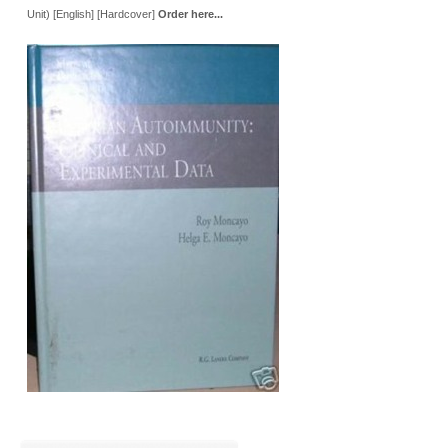
Unit) [English] [Hardcover]
Order here...