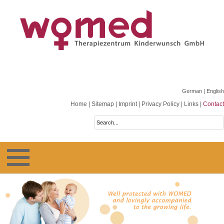
German
| English
Home
|
Sitemap
|
Imprint
|
Privacy Policy
|
Links
|
Contact