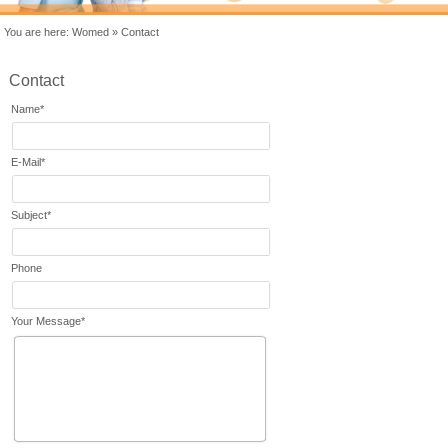
You are here:
Womed
»
Contact
Contact
Name
*
E-Mail
*
Subject
*
Phone
Your Message
*