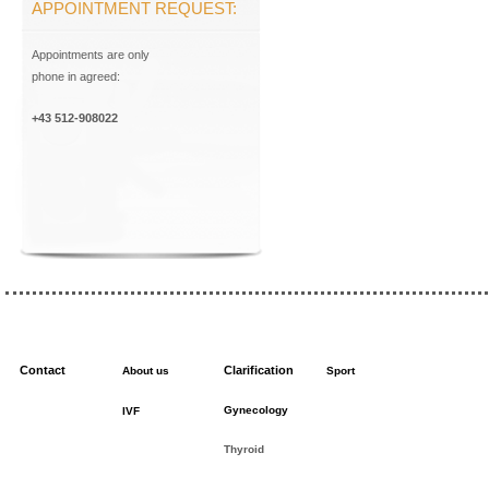
APPOINTMENT REQUEST:
Appointments are only
phone in agreed:
+43 512-908022
Contact
Clarification
About us
Sport
Gynecology
IVF
Thyroid