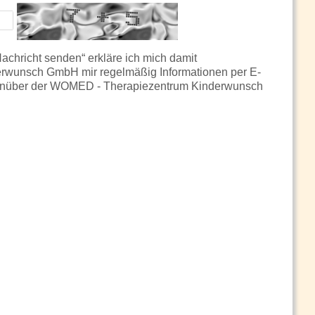
chricht senden“ erkläre ich mich damit
rwunsch GmbH mir regelmäßig Informationen per E-
gegenüber der WOMED - Therapiezentrum Kinderwunsch