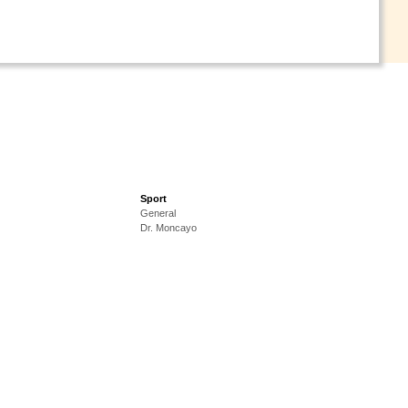
Sport
General
Dr. Moncayo