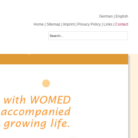
German
| English
Home
|
Sitemap
|
Imprint
|
Privacy Policy
|
Links
|
Contact