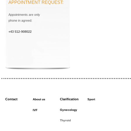
APPOINTMENT REQUEST:
Appointments are only
phone in agreed:
+43 512-908022
Contact
Clarification
About us
Sport
Gynecology
IVF
Thyroid