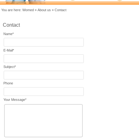
You are here:
Womed
»
About us
»
Contact
Contact
Name
*
E-Mail
*
Subject
*
Phone
Your Message
*