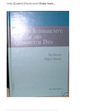
Unit) [English] [Hardcover]
Order here...