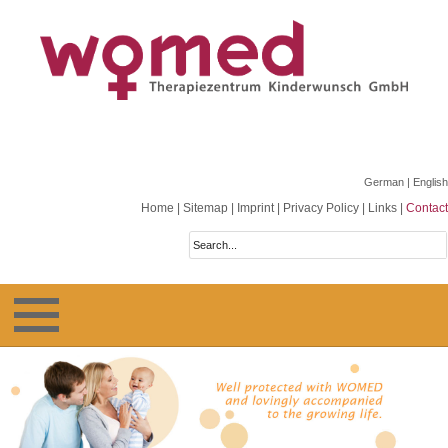
German
| English
Home
|
Sitemap
|
Imprint
|
Privacy Policy
|
Links
|
Contact