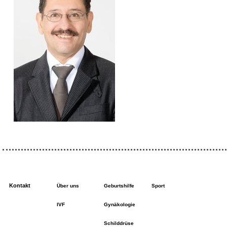
Kontakt
Über uns
Geburtshilfe
Sport
IVF
Gynäkologie
Schilddrüse