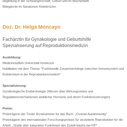
Begleitung in der Schwangerschaft, Geburt und im Wochenbett.
Belegärztin im Sanatorium Kettebrücke.
Doz. Dr. Helga Moncayo
Fachärztin für Gynäkologie und Geburtshilfe
Spezialisierung auf Reproduktionsmedizin
Ausbildung:
Medizinstudium Universität Innsbruck
Habilitation mit dem Thema: "Funktionelle Zusammenhänge zwischen Immunsystem und
Endokrinium in der Reproduktionsmedizin"
Spezialisierung:
Gynäkologische Endokrinologie (Wissen über Wirkungsweise und
Regulationsmechanismen weiblicher Hormone und deren Funktionsstörungen)
Preise:
Preisträgerin der Tiroler Ärztekammer für das Buch: „Ovarian Autoimmunity“
Preisträgerin des internationalen Forschungspreises für assistierte Reproduktion für die
Arbeit: „Studie über integrative Funktionen des Endokriniums bei IVF“