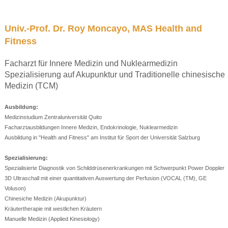
Univ.-Prof. Dr. Roy Moncayo, MAS Health and
Fitness
Facharzt für Innere Medizin und Nuklearmedizin
Spezialisierung auf Akupunktur und Traditionelle chinesische
Medizin (TCM)
Ausbildung:
Medizinstudium Zentraluniversität Quito
Facharztausbildungen Innere Medizin, Endokrinologie, Nuklearmedizin
Ausbildung in "Health and Fitness" am Institut für Sport der Universität Salzburg
Spezialisierung:
Spezialisierte Diagnostik von Schilddrüsenerkrankungen mit Schwerpunkt Power Doppler
3D Ultraschall mit einer quantitativen Auswertung der Perfusion (VOCAL (TM), GE
Voluson)
Chinesiche Medizin (Akupunktur)
Kräutertherapie mit westlichen Kräutern
Manuelle Medizin (Applied Kinesiology)