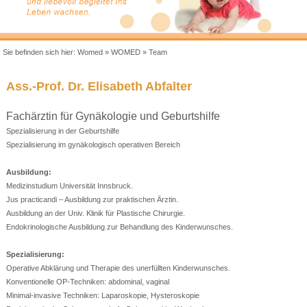
Sie befinden sich hier:
Womed
»
WOMED
»
Team
Ass.-Prof. Dr. Elisabeth Abfalter
Fachärztin für Gynäkologie und Geburtshilfe
Spezialisierung in der Geburtshilfe
Spezialisierung im gynäkologisch operativen Bereich
Ausbildung:
Medizinstudium Universität Innsbruck.
Jus practicandi – Ausbildung zur praktischen Ärztin.
Ausbildung an der Univ. Klinik für Plastische Chirurgie.
Endokrinologische Ausbildung zur Behandlung des Kinderwunsches.
Spezialisierung:
Operative Abklärung und Therapie des unerfüllten Kinderwunsches.
Konventionelle OP-Techniken: abdominal, vaginal
Minimal-invasive Techniken: Laparoskopie, Hysteroskopie