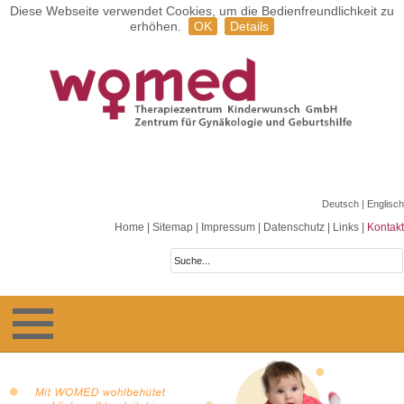
Diese Webseite verwendet Cookies, um die Bedienfreundlichkeit zu
erhöhen.
OK
Details
Deutsch
| Englisch
Home
|
Sitemap
|
Impressum
|
Datenschutz
|
Links
|
Kontakt