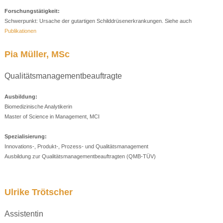
Forschungstätigkeit:
Schwerpunkt: Ursache der gutartigen Schilddrüsenerkrankungen. Siehe auch
Publikationen
Pia Müller, MSc
Qualitätsmanagementbeauftragte
Ausbildung:
Biomedizinische Analytikerin
Master of Science in Management, MCI
Spezialisierung:
Innovations-, Produkt-, Prozess- und Qualitätsmanagement
Ausbildung zur Qualitätsmanagementbeauftragten (QMB-TÜV)
Ulrike Trötscher
Assistentin